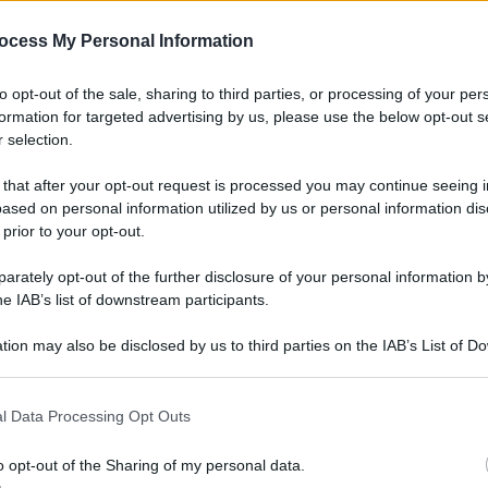
ocess My Personal Information
are dai temi
to opt-out of the sale, sharing to third parties, or processing of your per
formation for targeted advertising by us, please use the below opt-out s
 selection.
 that after your opt-out request is processed you may continue seeing i
ased on personal information utilized by us or personal information dis
 prior to your opt-out.
rately opt-out of the further disclosure of your personal information by
he IAB’s list of downstream participants.
tion may also be disclosed by us to third parties on the IAB’s List of 
 that may further disclose it to other third parties.
l Data Processing Opt Outs
o opt-out of the Sharing of my personal data.
’omicidio di Paolo