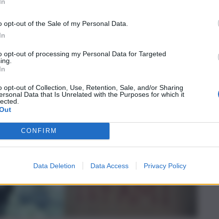
In
piano per Palermo”
o opt-out of the Sale of my Personal Data.
In
to opt-out of processing my Personal Data for Targeted
ing.
In
o opt-out of Collection, Use, Retention, Sale, and/or Sharing
ersonal Data that Is Unrelated with the Purposes for which it
lected.
Out
CONFIRM
Data Deletion
Data Access
Privacy Policy