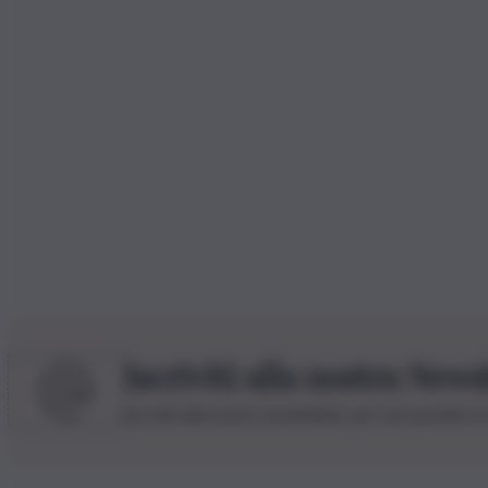
Iscriviti alla nostra News
Iscriviti alla nostra newsletter per non perdere 