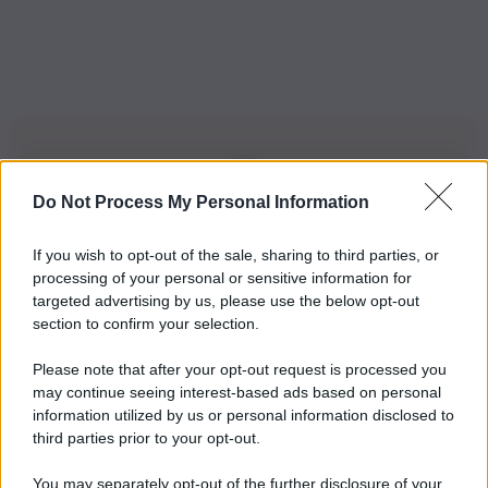
Do Not Process My Personal Information
Iscriviti alla nostra Newsletter
If you wish to opt-out of the sale, sharing to third parties, or
Iscriviti alla nostra newsletter per non perdere le ultime
processing of your personal or sensitive information for
novità
targeted advertising by us, please use the below opt-out
section to confirm your selection.
Iscriviti Ora
Please note that after your opt-out request is processed you
may continue seeing interest-based ads based on personal
information utilized by us or personal information disclosed to
third parties prior to your opt-out.
You may separately opt-out of the further disclosure of your