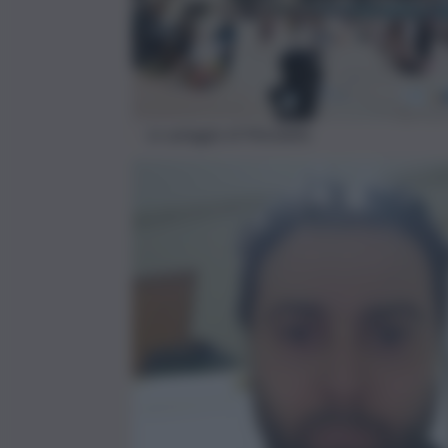
La spiaggia di Mondello