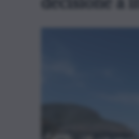
decisione a 