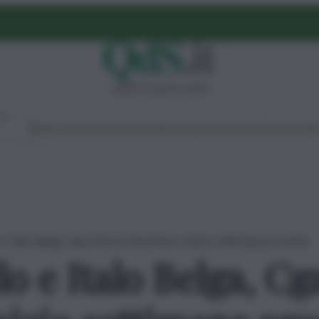
sabato 8 agosto 2026
Ambiente
Lavoro
Economia
Politica
Cultura
Dai Mercati
Podcast
Vid
 Italo Belga, Cga rinvia la decisione a inizio settimana prossima
 e Italo Belga, Cga