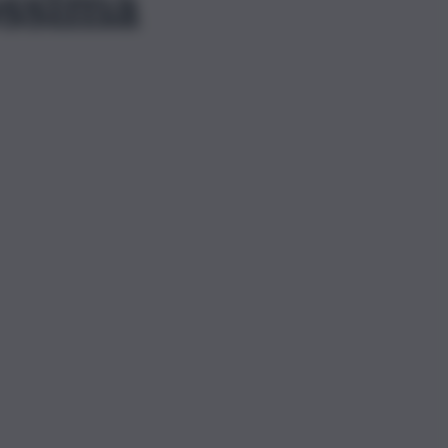
ossima