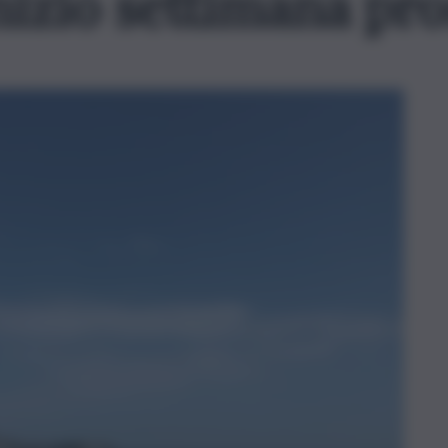
inizio settimana pr