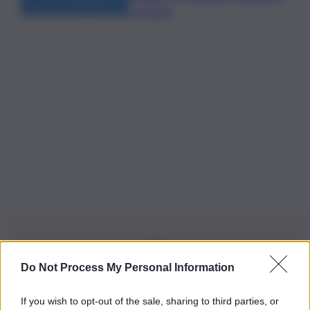
previsioni
Do Not Process My Personal Information
Iscriviti alla nostra Newsletter
If you wish to opt-out of the sale, sharing to third parties, or