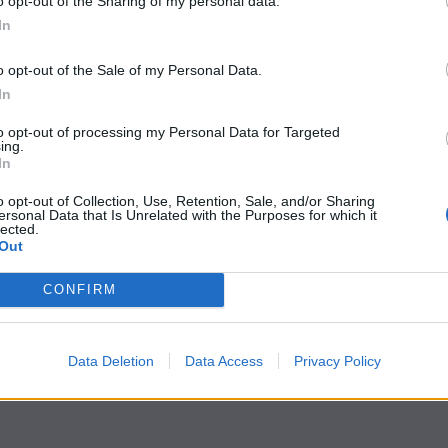
o opt-out of the Sharing of my personal data.
In
o opt-out of the Sale of my Personal Data.
In
to opt-out of processing my Personal Data for Targeted
ing.
In
o opt-out of Collection, Use, Retention, Sale, and/or Sharing
ersonal Data that Is Unrelated with the Purposes for which it
lected.
Out
CONFIRM
Data Deletion
Data Access
Privacy Policy