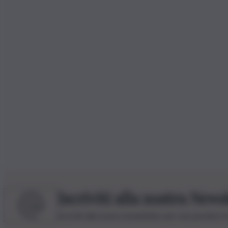
Iscriviti alla nostra News
Iscriviti alla nostra newsletter per non perdere 