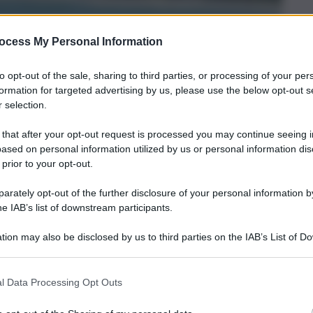
ocess My Personal Information
to opt-out of the sale, sharing to third parties, or processing of your per
formation for targeted advertising by us, please use the below opt-out s
 selection.
 that after your opt-out request is processed you may continue seeing i
ased on personal information utilized by us or personal information dis
 prior to your opt-out.
rately opt-out of the further disclosure of your personal information by
he IAB’s list of downstream participants.
tion may also be disclosed by us to third parties on the IAB’s List of 
 that may further disclose it to other third parties.
l Data Processing Opt Outs