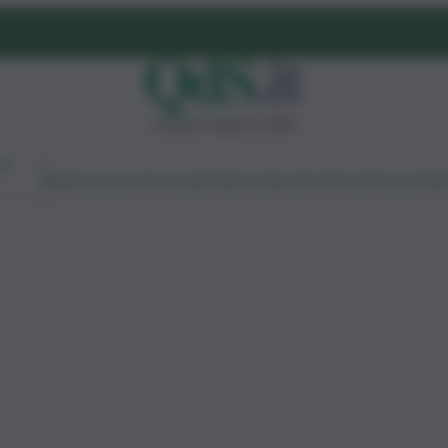
venerdì 7 agosto 2026
Ambiente
Lavoro
Economia
Politica
Cultura
Dai Mercati
Podcast
Vid