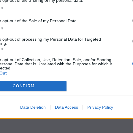
o opt-out of the Sharing of my personal data.
In
o opt-out of the Sale of my Personal Data.
In
to opt-out of processing my Personal Data for Targeted
ing.
In
o opt-out of Collection, Use, Retention, Sale, and/or Sharing
ersonal Data that Is Unrelated with the Purposes for which it
lected.
Out
CONFIRM
Data Deletion
Data Access
Privacy Policy