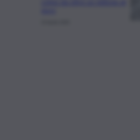
colpo da oltre un milione di
euro
24 Aprile 2025