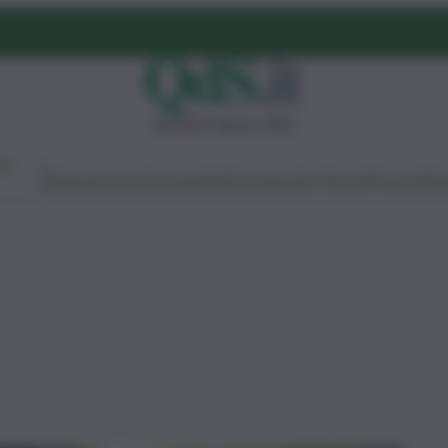
giovedì 6 agosto 2026
Ambiente
Lavoro
Economia
Politica
Cultura
Dai Mercati
Podcast
Vid