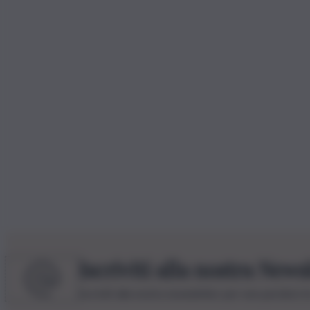
Iscriviti alla nostra News
Iscriviti alla nostra newsletter per non perdere 