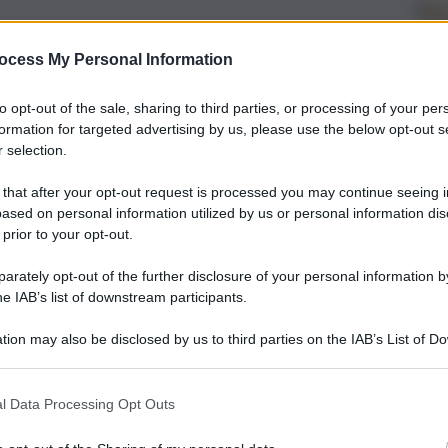
ocess My Personal Information
to opt-out of the sale, sharing to third parties, or processing of your per
formation for targeted advertising by us, please use the below opt-out s
 selection.
 that after your opt-out request is processed you may continue seeing i
ased on personal information utilized by us or personal information dis
 prior to your opt-out.
rately opt-out of the further disclosure of your personal information by
he IAB’s list of downstream participants.
tion may also be disclosed by us to third parties on the IAB’s List of 
 that may further disclose it to other third parties.
l Data Processing Opt Outs