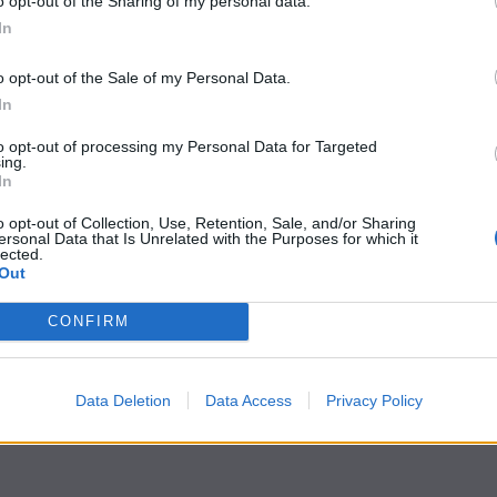
o opt-out of the Sharing of my personal data.
In
o opt-out of the Sale of my Personal Data.
In
to opt-out of processing my Personal Data for Targeted
ing.
In
o opt-out of Collection, Use, Retention, Sale, and/or Sharing
ersonal Data that Is Unrelated with the Purposes for which it
lected.
Out
CONFIRM
Data Deletion
Data Access
Privacy Policy