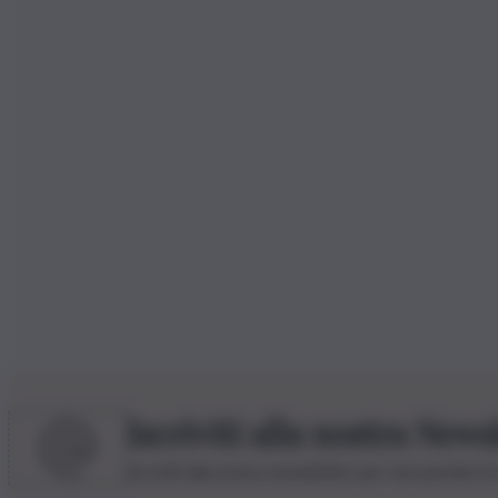
Iscriviti alla nostra News
Iscriviti alla nostra newsletter per non perdere 