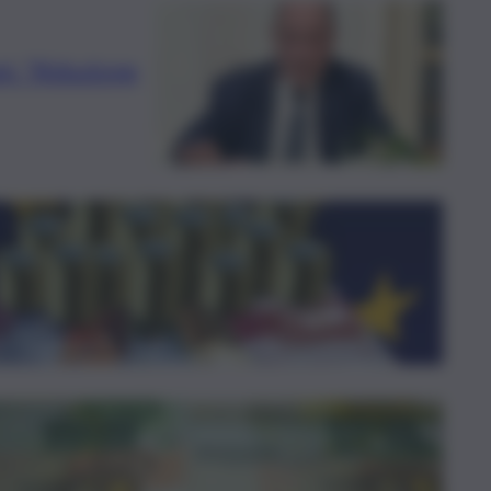
ni: “Riduzione