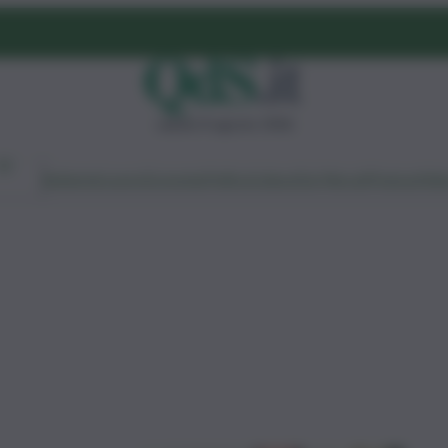
sabato 8 agosto 2026
Ambiente
Lavoro
Economia
Politica
Cultura
Dai Mercati
Podcast
Vid