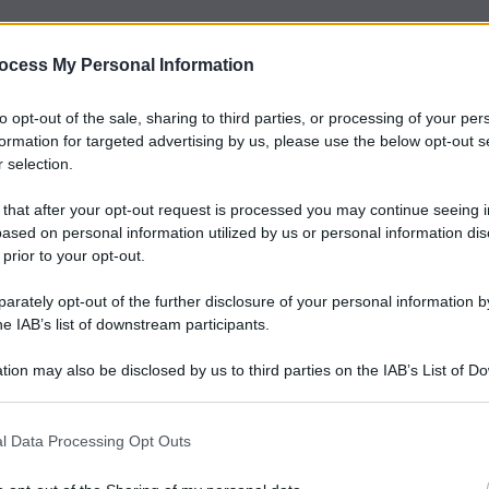
ocess My Personal Information
to opt-out of the sale, sharing to third parties, or processing of your per
formation for targeted advertising by us, please use the below opt-out s
 selection.
 that after your opt-out request is processed you may continue seeing i
ased on personal information utilized by us or personal information dis
 prior to your opt-out.
rately opt-out of the further disclosure of your personal information by
he IAB’s list of downstream participants.
tion may also be disclosed by us to third parties on the IAB’s List of 
 that may further disclose it to other third parties.
l Data Processing Opt Outs