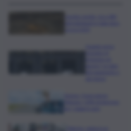
Caretta caretta, circa 280
nidi individuati in Italia dopo
record 2025
Quando arriva
l’assegno di
inclusione ad
agosto? Le date
del pagamento e
dei rinnovi
Turismo, Osservatorio
Telepass: +20% di interesse
per i viaggi in auto
Palermo, rapina in un