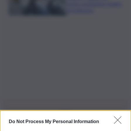
centro scommesse: bottino
da 5mila euro
Do Not Process My Personal Information