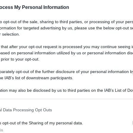
ocess My Personal Information
to opt-out of the sale, sharing to third parties, or processing of your per
formation for targeted advertising by us, please use the below opt-out s
 selection.
 that after your opt-out request is processed you may continue seeing i
ased on personal information utilized by us or personal information dis
 prior to your opt-out.
che
rately opt-out of the further disclosure of your personal information by
i E-
he IAB’s list of downstream participants.
tion may also be disclosed by us to third parties on the IAB’s List of 
 that may further disclose it to other third parties.
l Data Processing Opt Outs
o opt-out of the Sharing of my personal data.
In