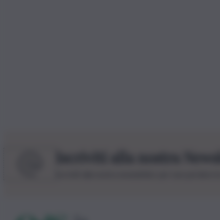
Iscriviti alla nostra News
Iscriviti alla nostra newsletter per non perdere 