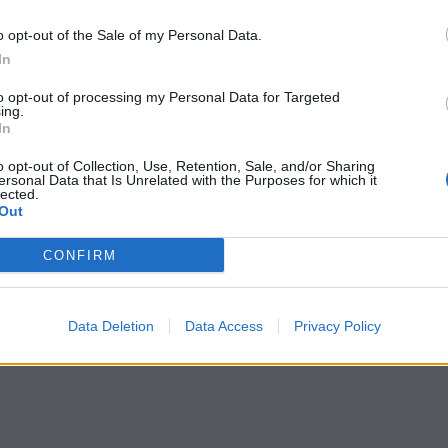
o opt-out of the Sale of my Personal Data.
In
to opt-out of processing my Personal Data for Targeted
ing.
In
o opt-out of Collection, Use, Retention, Sale, and/or Sharing
ersonal Data that Is Unrelated with the Purposes for which it
lected.
Out
CONFIRM
Data Deletion
Data Access
Privacy Policy