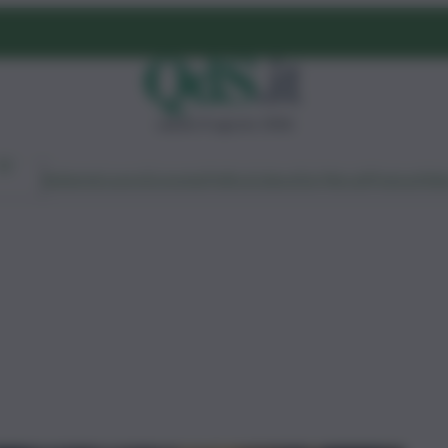
sabato 8 agosto 2026
Ambiente
Lavoro
Economia
Politica
Cultura
Dai Mercati
Podcast
Vid