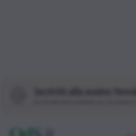
Iscriviti alla nostra News
Iscriviti alla nostra newsletter per non perdere 