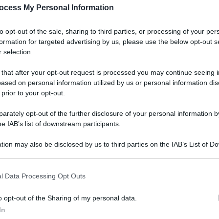
ocess My Personal Information
to opt-out of the sale, sharing to third parties, or processing of your per
formation for targeted advertising by us, please use the below opt-out s
 selection.
 that after your opt-out request is processed you may continue seeing i
ased on personal information utilized by us or personal information dis
 prior to your opt-out.
rately opt-out of the further disclosure of your personal information by
he IAB’s list of downstream participants.
tion may also be disclosed by us to third parties on the IAB’s List of 
 that may further disclose it to other third parties.
l Data Processing Opt Outs
o opt-out of the Sharing of my personal data.
In
o