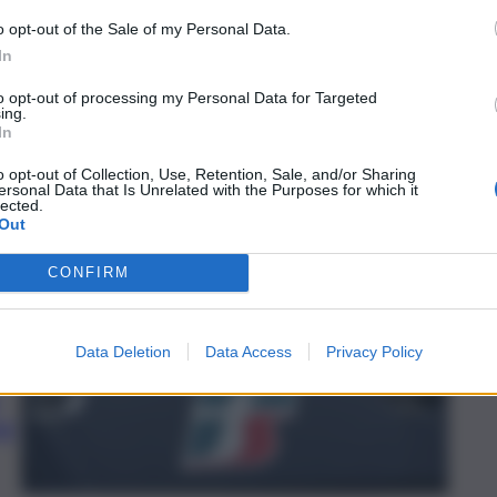
te
o opt-out of the Sale of my Personal Data.
In
to opt-out of processing my Personal Data for Targeted
ing.
In
o opt-out of Collection, Use, Retention, Sale, and/or Sharing
ersonal Data that Is Unrelated with the Purposes for which it
lected.
Out
CONFIRM
Data Deletion
Data Access
Privacy Policy
,
ne