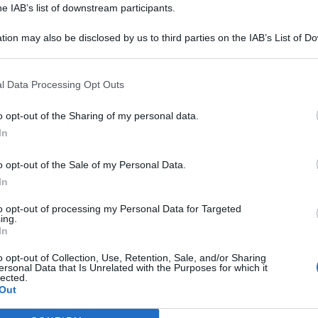
he IAB’s list of downstream participants.
tion may also be disclosed by us to third parties on the IAB’s List of 
 that may further disclose it to other third parties.
l Data Processing Opt Outs
o opt-out of the Sharing of my personal data.
In
o opt-out of the Sale of my Personal Data.
In
to opt-out of processing my Personal Data for Targeted
ing.
In
o opt-out of Collection, Use, Retention, Sale, and/or Sharing
ersonal Data that Is Unrelated with the Purposes for which it
lected.
Out