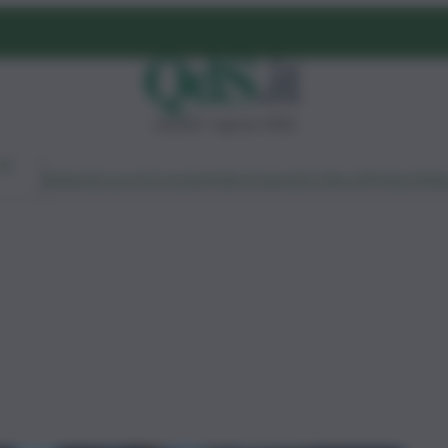
venerdì 7 agosto 2026
Ambiente
Lavoro
Economia
Politica
Cultura
Dai Mercati
Podcast
Vid