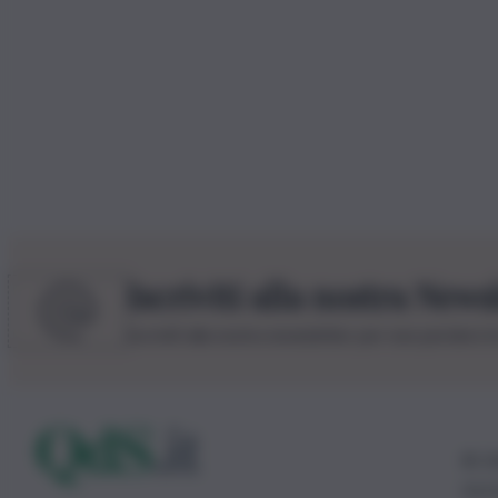
Iscriviti alla nostra News
Iscriviti alla nostra newsletter per non perdere 
© 20
0115