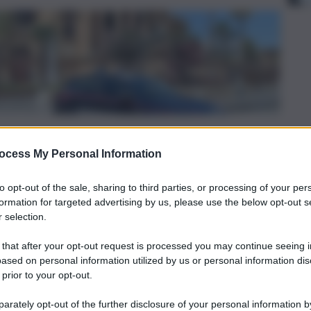
ocess My Personal Information
to opt-out of the sale, sharing to third parties, or processing of your per
formation for targeted advertising by us, please use the below opt-out s
 selection.
 that after your opt-out request is processed you may continue seeing i
ased on personal information utilized by us or personal information dis
 prior to your opt-out.
rately opt-out of the further disclosure of your personal information by