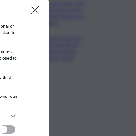
Guccini, Vasco: Ciao
Francesco, tu eri il
grande Maestro, io
l’allievo
sonal or
ection to
Covid, Conte: mai
commessi illeciti,
potete scavare
nterest-
quanto volete
closed to
 third
Downstream