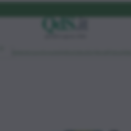
giovedì 6 agosto 2026
Ambiente
Lavoro
Economia
Politica
Cultura
Dai Mercati
Podcast
Vid