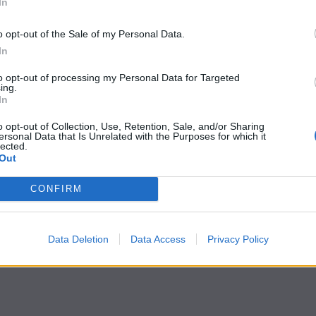
In
o opt-out of the Sale of my Personal Data.
In
to opt-out of processing my Personal Data for Targeted
ing.
In
o opt-out of Collection, Use, Retention, Sale, and/or Sharing
ersonal Data that Is Unrelated with the Purposes for which it
lected.
Out
CONFIRM
Data Deletion
Data Access
Privacy Policy