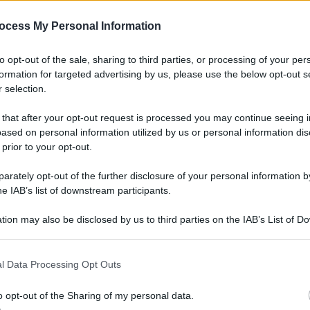
ocess My Personal Information
to opt-out of the sale, sharing to third parties, or processing of your per
formation for targeted advertising by us, please use the below opt-out s
 selection.
 that after your opt-out request is processed you may continue seeing i
ased on personal information utilized by us or personal information dis
 prior to your opt-out.
rately opt-out of the further disclosure of your personal information by
he IAB’s list of downstream participants.
tion may also be disclosed by us to third parties on the IAB’s List of 
 that may further disclose it to other third parties.
l Data Processing Opt Outs
o opt-out of the Sharing of my personal data.