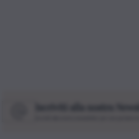
Iscriviti alla nostra News
Iscriviti alla nostra newsletter per non perdere 