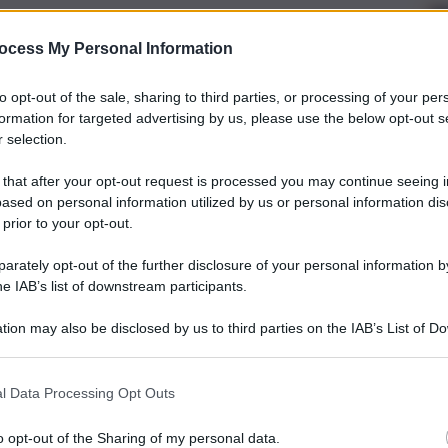
ocess My Personal Information
to opt-out of the sale, sharing to third parties, or processing of your per
formation for targeted advertising by us, please use the below opt-out s
 selection.
 that after your opt-out request is processed you may continue seeing i
ased on personal information utilized by us or personal information dis
 prior to your opt-out.
rately opt-out of the further disclosure of your personal information by
he IAB’s list of downstream participants.
tion may also be disclosed by us to third parties on the IAB’s List of 
 that may further disclose it to other third parties.
l Data Processing Opt Outs
o opt-out of the Sharing of my personal data.