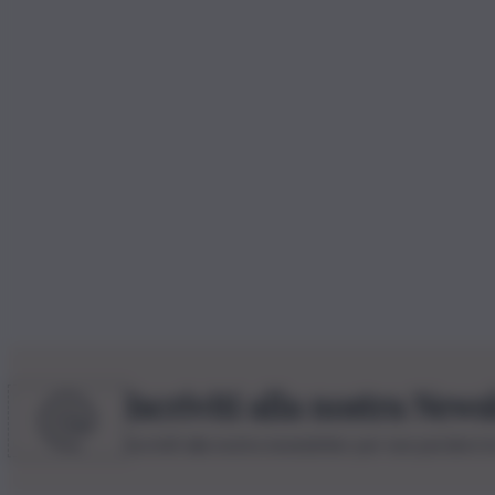
Iscriviti alla nostra News
Iscriviti alla nostra newsletter per non perdere 