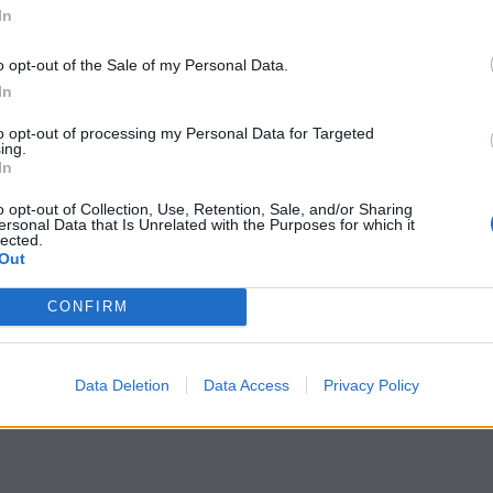
In
o opt-out of the Sale of my Personal Data.
In
to opt-out of processing my Personal Data for Targeted
ing.
In
o opt-out of Collection, Use, Retention, Sale, and/or Sharing
ersonal Data that Is Unrelated with the Purposes for which it
lected.
Out
CONFIRM
Data Deletion
Data Access
Privacy Policy