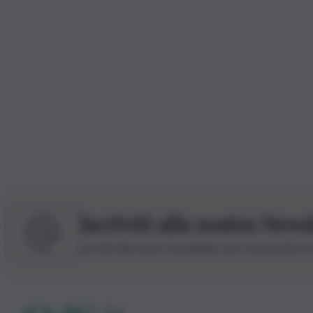
Iscriviti alla nostra News
Iscriviti alla nostra newsletter per non perdere 