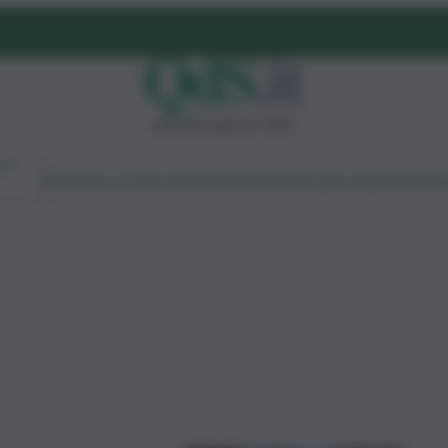
giovedì 6 agosto 2026
Ambiente
Lavoro
Economia
Politica
Cultura
Dai Mercati
Podcast
Vid