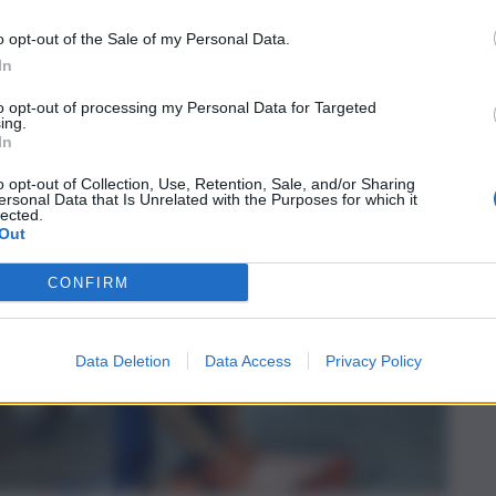
o opt-out of the Sale of my Personal Data.
In
to opt-out of processing my Personal Data for Targeted
ing.
In
o opt-out of Collection, Use, Retention, Sale, and/or Sharing
ersonal Data that Is Unrelated with the Purposes for which it
lected.
Out
CONFIRM
Data Deletion
Data Access
Privacy Policy