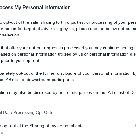
ocess My Personal Information
ale:
to opt-out of the sale, sharing to third parties, or processing of your per
formation for targeted advertising by us, please use the below opt-out s
 selection.
 that after your opt-out request is processed you may continue seeing i
ased on personal information utilized by us or personal information dis
 prior to your opt-out.
rately opt-out of the further disclosure of your personal information by
he IAB’s list of downstream participants.
tion may also be disclosed by us to third parties on the IAB’s List of 
 that may further disclose it to other third parties.
l Data Processing Opt Outs
o opt-out of the Sharing of my personal data.
In