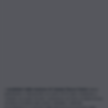
I
carabinieri della stazione di Catania Piazza Dante
hanno
individuato e denunciato un uomo di 35 anni, residente a
Catania, accusato di aver commesso un furto ai danni di una
struttura ricettiva del centro cittadino. L’attività
investigativa è scaturita dalla denuncia presentata dalla