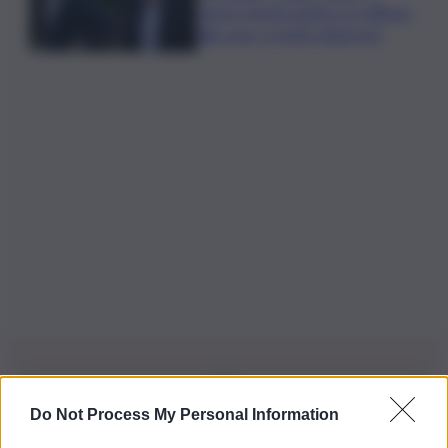
cancro di mio padre si è diffuso
alle ossa, è molto doloroso”
Do Not Process My Personal Information