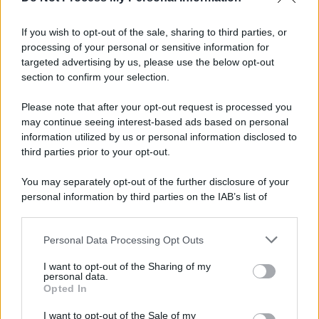
Iscriviti alla nostra Newsletter
If you wish to opt-out of the sale, sharing to third parties, or
Iscriviti alla nostra newsletter per non perdere le ultime
processing of your personal or sensitive information for
novità
targeted advertising by us, please use the below opt-out
section to confirm your selection.
Iscriviti Ora
Please note that after your opt-out request is processed you
may continue seeing interest-based ads based on personal
information utilized by us or personal information disclosed to
third parties prior to your opt-out.
You may separately opt-out of the further disclosure of your
personal information by third parties on the IAB’s list of
© 2026 | Ediservice s.r.l. 95126 Catania – Via Principe
downstream participants.
Nicola, 22 – P.IVA: 01153210875 – Cciaa Catania n.
Personal Data Processing Opt Outs
This information may also be disclosed by us to third parties
01153210875 – Quotidiano di Sicilia usufruisce dei
on the IAB’s List of Downstream Participants that may further
contributi di cui al D.lgs n. 70/2017
I want to opt-out of the Sharing of my
disclose it to other third parties.
personal data.
Opted In
I want to opt-out of the Sale of my