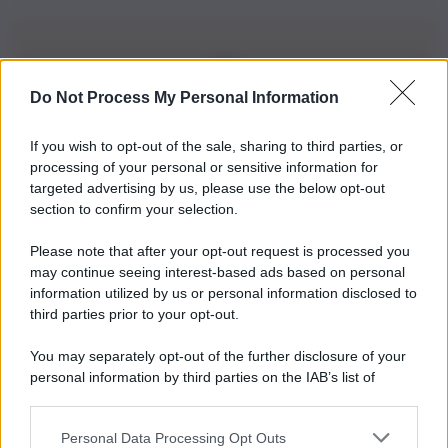
Do Not Process My Personal Information
Iscriviti alla nostra Newsletter
If you wish to opt-out of the sale, sharing to third parties, or
Iscriviti alla nostra newsletter per non perdere le ultime
processing of your personal or sensitive information for
novità
targeted advertising by us, please use the below opt-out
section to confirm your selection.
Iscriviti Ora
Please note that after your opt-out request is processed you
may continue seeing interest-based ads based on personal
information utilized by us or personal information disclosed to
third parties prior to your opt-out.
You may separately opt-out of the further disclosure of your
personal information by third parties on the IAB’s list of
© 2026 | Ediservice s.r.l. 95126 Catania – Via Principe
downstream participants.
Nicola, 22 – P.IVA: 01153210875 – Cciaa Catania n.
Personal Data Processing Opt Outs
This information may also be disclosed by us to third parties
01153210875 – Quotidiano di Sicilia usufruisce dei