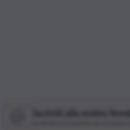
Iscriviti alla nostra News
Iscriviti alla nostra newsletter per non perdere 