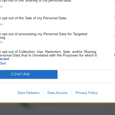
o opt-out of the Sharing of my personal data.
In
o opt-out of the Sale of my Personal Data.
In
to opt-out of processing my Personal Data for Targeted
ing.
In
o opt-out of Collection, Use, Retention, Sale, and/or Sharing
ersonal Data that Is Unrelated with the Purposes for which it
lected.
Out
CONFIRM
Data Deletion
Data Access
Privacy Policy