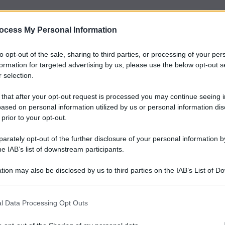
ocess My Personal Information
to opt-out of the sale, sharing to third parties, or processing of your per
formation for targeted advertising by us, please use the below opt-out s
 selection.
 that after your opt-out request is processed you may continue seeing i
ased on personal information utilized by us or personal information dis
 prior to your opt-out.
rately opt-out of the further disclosure of your personal information by
he IAB’s list of downstream participants.
tion may also be disclosed by us to third parties on the IAB’s List of 
 that may further disclose it to other third parties.
l Data Processing Opt Outs