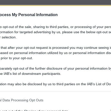
ocess My Personal Information
to opt-out of the sale, sharing to third parties, or processing of your per
formation for targeted advertising by us, please use the below opt-out s
 selection.
 that after your opt-out request is processed you may continue seeing i
ased on personal information utilized by us or personal information dis
 prior to your opt-out.
rately opt-out of the further disclosure of your personal information by
he IAB’s list of downstream participants.
tion may also be disclosed by us to third parties on the IAB’s List of 
 that may further disclose it to other third parties.
l Data Processing Opt Outs