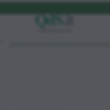
sabato 8 agosto 2026
Ambiente
Lavoro
Economia
Politica
Cultura
Dai Mercati
Podcast
Vid