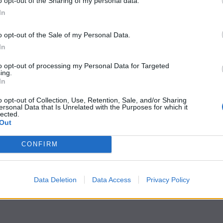
o opt-out of the Sharing of my personal data.
In
o opt-out of the Sale of my Personal Data.
In
to opt-out of processing my Personal Data for Targeted
ing.
In
o opt-out of Collection, Use, Retention, Sale, and/or Sharing
ersonal Data that Is Unrelated with the Purposes for which it
lected.
Out
CONFIRM
Data Deletion
Data Access
Privacy Policy