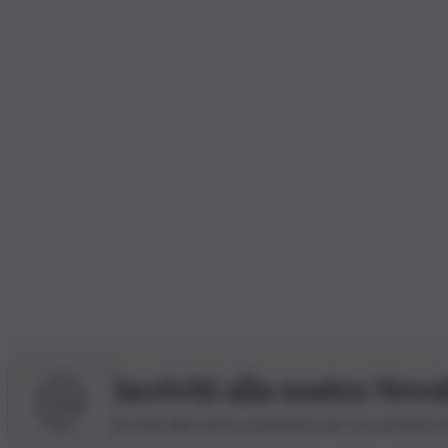
Iscriviti alla nostra News
Iscriviti alla nostra newsletter per non perdere 