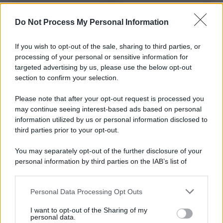
Do Not Process My Personal Information
Iscriviti alla nostra Newsletter
If you wish to opt-out of the sale, sharing to third parties, or
Iscriviti alla nostra newsletter per non perdere le ultime
processing of your personal or sensitive information for
novità
targeted advertising by us, please use the below opt-out
section to confirm your selection.
Iscriviti Ora
Please note that after your opt-out request is processed you
may continue seeing interest-based ads based on personal
information utilized by us or personal information disclosed to
third parties prior to your opt-out.
You may separately opt-out of the further disclosure of your
personal information by third parties on the IAB’s list of
© 2026 | Ediservice s.r.l. 95126 Catania – Via Principe
downstream participants.
Nicola, 22 – P.IVA: 01153210875 – Cciaa Catania n.
Personal Data Processing Opt Outs
This information may also be disclosed by us to third parties
01153210875 – Quotidiano di Sicilia usufruisce dei
on the IAB’s List of Downstream Participants that may further
contributi di cui al D.lgs n. 70/2017
I want to opt-out of the Sharing of my
disclose it to other third parties.
personal data.