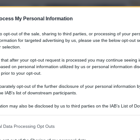
ocess My Personal Information
to opt-out of the sale, sharing to third parties, or processing of your per
formation for targeted advertising by us, please use the below opt-out s
 selection.
 that after your opt-out request is processed you may continue seeing i
ased on personal information utilized by us or personal information dis
 prior to your opt-out.
rately opt-out of the further disclosure of your personal information by
he IAB’s list of downstream participants.
tion may also be disclosed by us to third parties on the IAB’s List of 
 that may further disclose it to other third parties.
l Data Processing Opt Outs