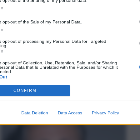
o opt-out of the Sharing of my personal data.
In
o opt-out of the Sale of my Personal Data.
In
to opt-out of processing my Personal Data for Targeted
ing.
In
o opt-out of Collection, Use, Retention, Sale, and/or Sharing
ersonal Data that Is Unrelated with the Purposes for which it
lected.
Out
CONFIRM
Data Deletion
Data Access
Privacy Policy