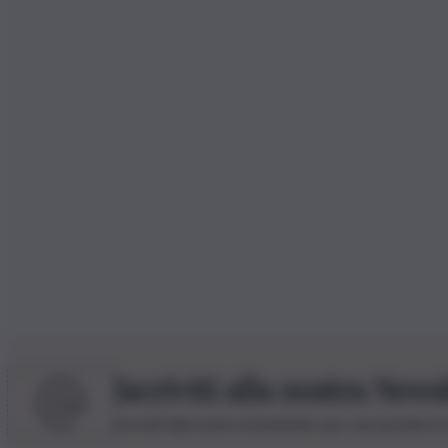
Iscriviti alla nostra News
Iscriviti alla nostra newsletter per non perdere 