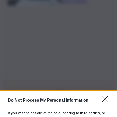
morto 19enne
Do Not Process My Personal Information
Iscriviti alla nostra Newsletter
If you wish to opt-out of the sale, sharing to third parties, or