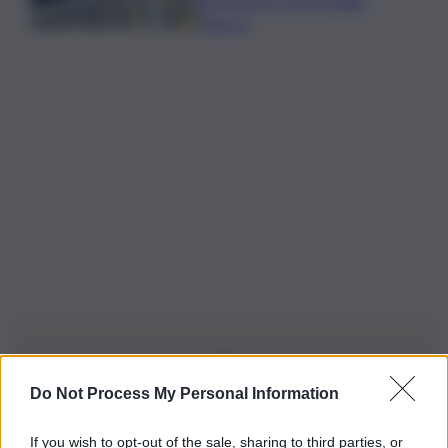
preparano a un possibile
attacco
Do Not Process My Personal Information
Iscriviti alla nostra Newsletter
If you wish to opt-out of the sale, sharing to third parties, or