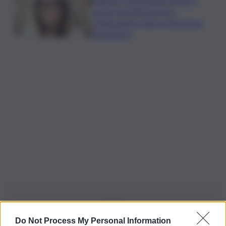
Palermo, l’operazione Varchi è
anche nel Sottogoverno:
D’Alessandro nella commissione
Urbanistica
Do Not Process My Personal Information