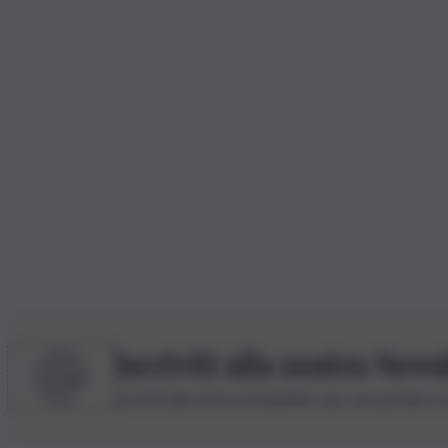
Iscriviti alla nostra News
Iscriviti alla nostra newsletter per non perdere 