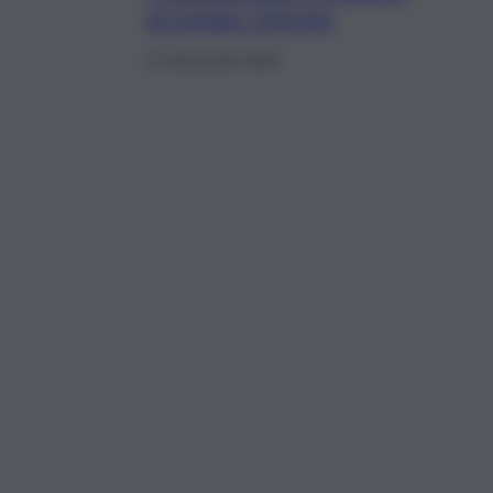
arrestato 32enne
21 Novembre 2023