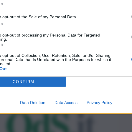
In
o opt-out of the Sale of my Personal Data.
In
to opt-out of processing my Personal Data for Targeted
ing.
In
o opt-out of Collection, Use, Retention, Sale, and/or Sharing
ersonal Data that Is Unrelated with the Purposes for which it
lected.
Out
CONFIRM
Data Deletion
Data Access
Privacy Policy