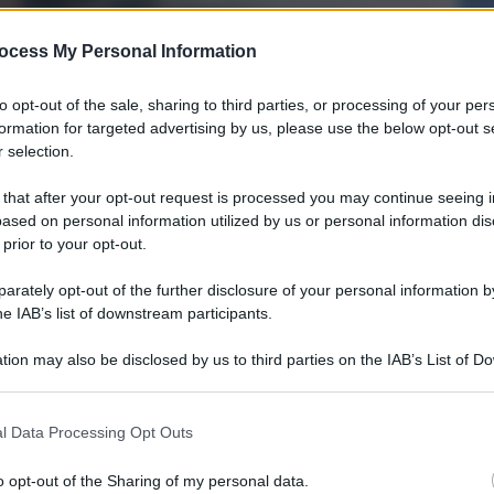
ocess My Personal Information
to opt-out of the sale, sharing to third parties, or processing of your per
formation for targeted advertising by us, please use the below opt-out s
 selection.
 that after your opt-out request is processed you may continue seeing i
ased on personal information utilized by us or personal information dis
 prior to your opt-out.
rately opt-out of the further disclosure of your personal information by
he IAB’s list of downstream participants.
il
tion may also be disclosed by us to third parties on the IAB’s List of 
 that may further disclose it to other third parties.
l Data Processing Opt Outs
o opt-out of the Sharing of my personal data.