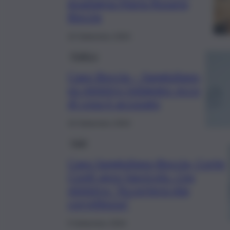
guadagna Maria Rosaria
Boccia
10 Settembre 2024
Politica
Caso Boccia – Sangiuliano,
ex ministro indagato: ecco
di cosa è accusato
10 Settembre 2024
Fatti
Caso Sangiuliano-Boccia, Corte
Conti apre fascicolo. L’ex
ministro: “Accerterà mia
correttezza”
9 Settembre 2024