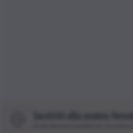
Iscriviti alla nostra News
Iscriviti alla nostra newsletter per non perdere 