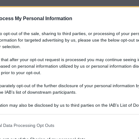
ocess My Personal Information
to opt-out of the sale, sharing to third parties, or processing of your per
formation for targeted advertising by us, please use the below opt-out s
 selection.
 that after your opt-out request is processed you may continue seeing i
ased on personal information utilized by us or personal information dis
 prior to your opt-out.
rately opt-out of the further disclosure of your personal information by
he IAB’s list of downstream participants.
tion may also be disclosed by us to third parties on the IAB’s List of 
 that may further disclose it to other third parties.
l Data Processing Opt Outs