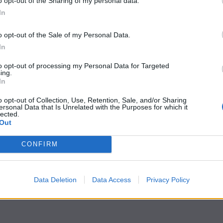
o opt-out of the Sharing of my personal data.
In
o opt-out of the Sale of my Personal Data.
In
to opt-out of processing my Personal Data for Targeted
ing.
In
o opt-out of Collection, Use, Retention, Sale, and/or Sharing
ersonal Data that Is Unrelated with the Purposes for which it
lected.
Out
CONFIRM
Data Deletion
Data Access
Privacy Policy