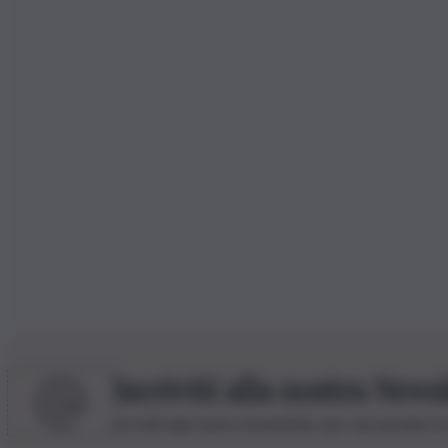
Iscriviti alla nostra News
Iscriviti alla nostra newsletter per non perdere 