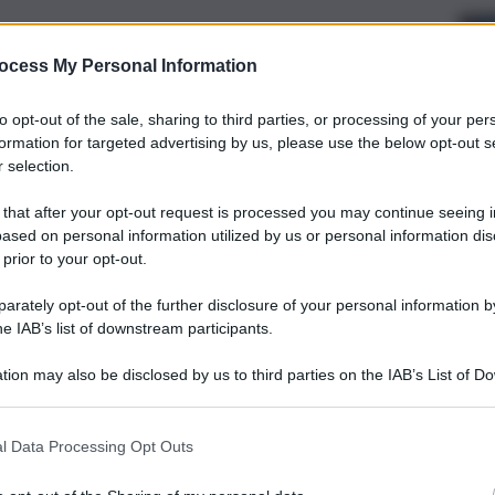
ocess My Personal Information
to opt-out of the sale, sharing to third parties, or processing of your per
formation for targeted advertising by us, please use the below opt-out s
 selection.
 that after your opt-out request is processed you may continue seeing i
ased on personal information utilized by us or personal information dis
 prior to your opt-out.
rately opt-out of the further disclosure of your personal information by
he IAB’s list of downstream participants.
tion may also be disclosed by us to third parties on the IAB’s List of 
 that may further disclose it to other third parties.
l Data Processing Opt Outs