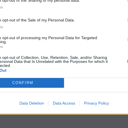
o opt-out of the Sharing of my personal data.
In
o opt-out of the Sale of my Personal Data.
In
to opt-out of processing my Personal Data for Targeted
ing.
In
o opt-out of Collection, Use, Retention, Sale, and/or Sharing
ersonal Data that Is Unrelated with the Purposes for which it
lected.
Out
CONFIRM
Data Deletion
Data Access
Privacy Policy