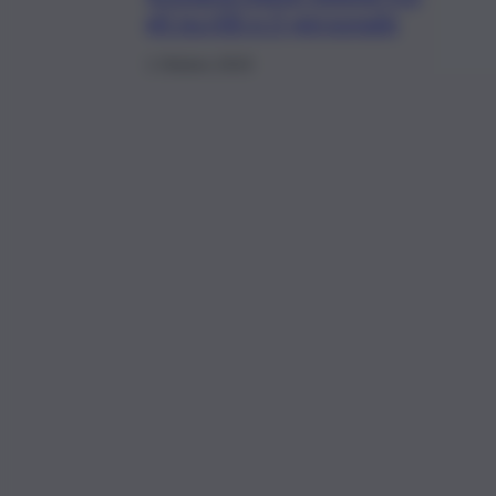
gli iscritti e il personale
1 Ottobre 2019