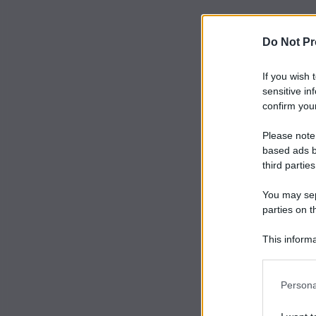
Do Not Pr
If you wish 
sensitive in
confirm your
Please note
based ads b
third parties
You may sepa
parties on t
This informa
Participants
Persona