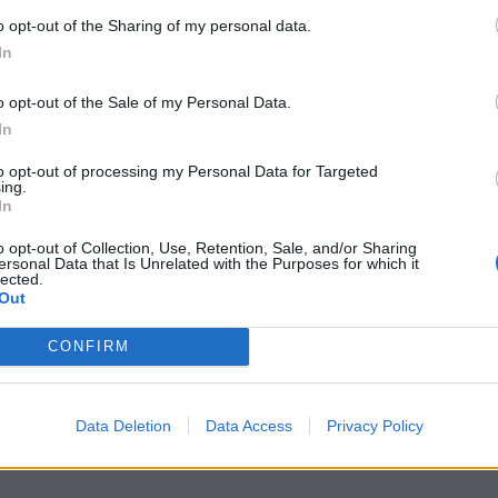
o opt-out of the Sharing of my personal data.
In
o opt-out of the Sale of my Personal Data.
In
to opt-out of processing my Personal Data for Targeted
ing.
In
o opt-out of Collection, Use, Retention, Sale, and/or Sharing
ersonal Data that Is Unrelated with the Purposes for which it
lected.
Out
CONFIRM
Data Deletion
Data Access
Privacy Policy