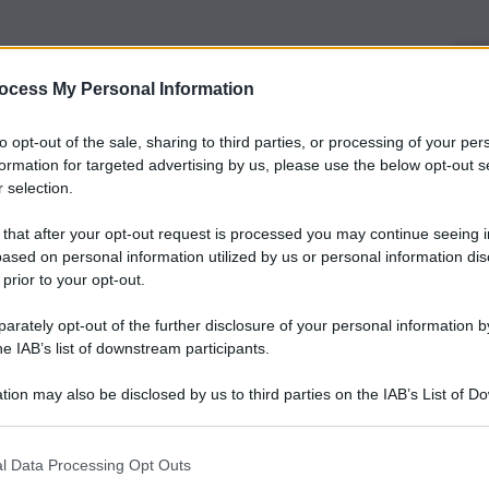
ocess My Personal Information
to opt-out of the sale, sharing to third parties, or processing of your per
formation for targeted advertising by us, please use the below opt-out s
 selection.
 that after your opt-out request is processed you may continue seeing i
ased on personal information utilized by us or personal information dis
 prior to your opt-out.
rately opt-out of the further disclosure of your personal information by
he IAB’s list of downstream participants.
tion may also be disclosed by us to third parties on the IAB’s List of 
 that may further disclose it to other third parties.
l Data Processing Opt Outs