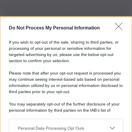
Do Not Process My Personal Information
Iscriviti alla nostra Newsletter
If you wish to opt-out of the sale, sharing to third parties, or
Iscriviti alla nostra newsletter per non perdere le ultime
processing of your personal or sensitive information for
novità
targeted advertising by us, please use the below opt-out
section to confirm your selection.
Iscriviti Ora
Please note that after your opt-out request is processed you
may continue seeing interest-based ads based on personal
information utilized by us or personal information disclosed to
third parties prior to your opt-out.
You may separately opt-out of the further disclosure of your
personal information by third parties on the IAB’s list of
© 2026 | Ediservice s.r.l. 95126 Catania – Via Principe
downstream participants.
Nicola, 22 – P.IVA: 01153210875 – Cciaa Catania n.
Personal Data Processing Opt Outs
This information may also be disclosed by us to third parties
01153210875 – Quotidiano di Sicilia usufruisce dei