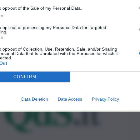
o opt-out of the Sale of my Personal Data.
In
to opt-out of processing my Personal Data for Targeted
ing.
In
o opt-out of Collection, Use, Retention, Sale, and/or Sharing
ersonal Data that Is Unrelated with the Purposes for which it
lected.
Out
CONFIRM
Data Deletion
Data Access
Privacy Policy