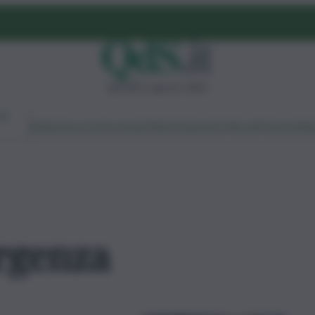
giovedì 6 agosto 2026
Ambiente
Lavoro
Economia
Politica
Cultura
Dai Mercati
Podcast
Vid
rgenza