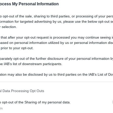
ocess My Personal Information
to opt-out of the sale, sharing to third parties, or processing of your per
formation for targeted advertising by us, please use the below opt-out s
 selection.
 that after your opt-out request is processed you may continue seeing i
ased on personal information utilized by us or personal information dis
 prior to your opt-out.
rately opt-out of the further disclosure of your personal information by
he IAB’s list of downstream participants.
tion may also be disclosed by us to third parties on the IAB’s List of 
 that may further disclose it to other third parties.
l Data Processing Opt Outs
o opt-out of the Sharing of my personal data.
In