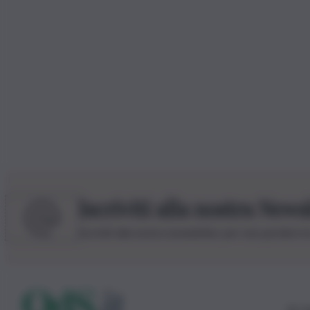
Iscriviti alla nostra News
Iscriviti alla nostra newsletter per non perdere 