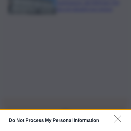
mantengono: dal 2020 ben 550
decreti attuativi non emessi
Do Not Process My Personal Information
Iscriviti alla nostra Newsletter