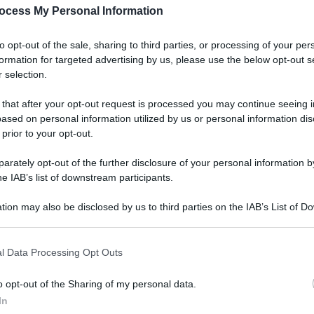
ocess My Personal Information
to opt-out of the sale, sharing to third parties, or processing of your per
formation for targeted advertising by us, please use the below opt-out s
 selection.
 that after your opt-out request is processed you may continue seeing i
ased on personal information utilized by us or personal information dis
 prior to your opt-out.
rately opt-out of the further disclosure of your personal information by
he IAB’s list of downstream participants.
tion may also be disclosed by us to third parties on the IAB’s List of 
 that may further disclose it to other third parties.
l Data Processing Opt Outs
o opt-out of the Sharing of my personal data.
In