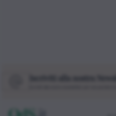
Iscriviti alla nostra News
Iscriviti alla nostra newsletter per non perdere 