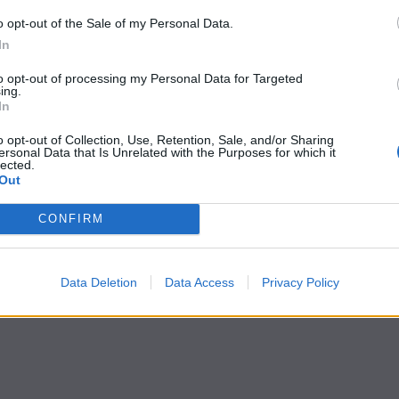
o opt-out of the Sale of my Personal Data.
In
to opt-out of processing my Personal Data for Targeted
ing.
In
o opt-out of Collection, Use, Retention, Sale, and/or Sharing
ersonal Data that Is Unrelated with the Purposes for which it
lected.
Out
CONFIRM
Data Deletion
Data Access
Privacy Policy