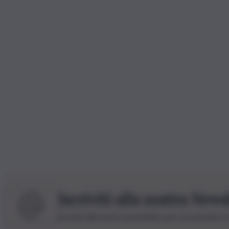
Iscriviti alla nostra News
Iscriviti alla nostra newsletter per non perdere 