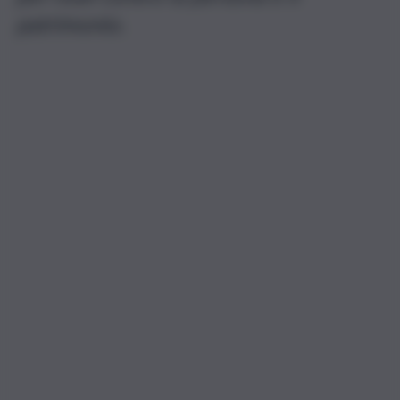
patrimonio.