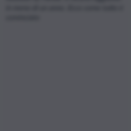
in meno di un anno. Ecco come tutto è
cominciato