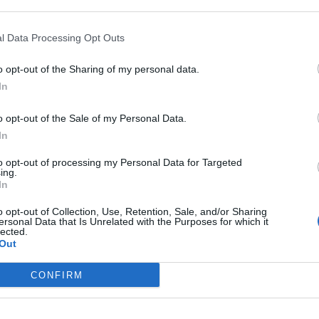
 that may further disclose it to other third parties.
l Data Processing Opt Outs
o opt-out of the Sharing of my personal data.
In
o opt-out of the Sale of my Personal Data.
In
to opt-out of processing my Personal Data for Targeted
ing.
In
o opt-out of Collection, Use, Retention, Sale, and/or Sharing
ersonal Data that Is Unrelated with the Purposes for which it
lected.
Out
CONFIRM