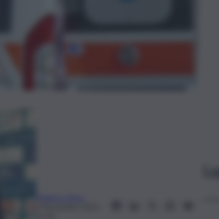
Le
Federico Rosa
1 Novembre 2025,
11:26