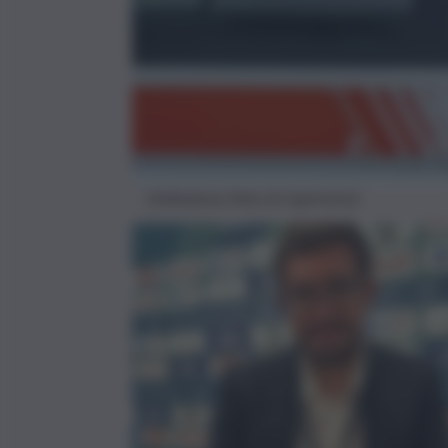
Ambulanza (foto di repertorio)