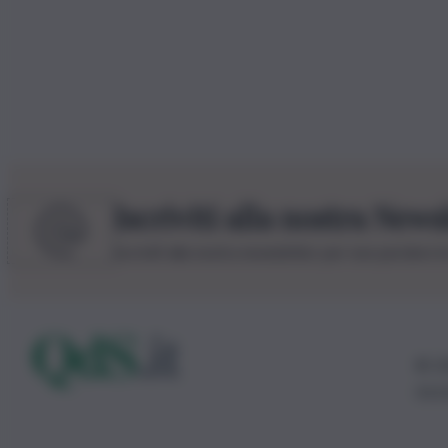
Iscriviti alla nostra News
Iscriviti alla nostra newsletter per non perdere 
© 20
0115