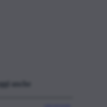
ggi anche
Lutto nel mondo