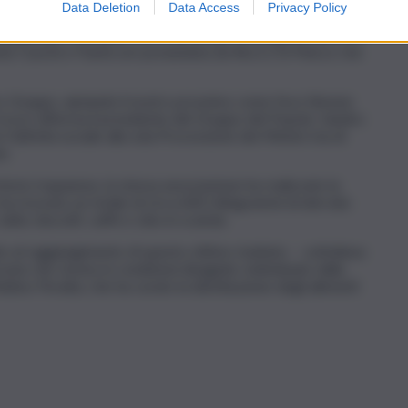
Data Deletion
Data Access
Privacy Policy
e dei Misteri di Trapani, e sarà realizzata con la
di pallamano femminile che è da sempre impegnata anche in
zione Cuochi e Pasticceri presieduta da Rocco Di Marzo che
ro Gruppo, aiutando il nostro prossimo come fece Simone
 Croce» afferma il presidente del Gruppo del Popolo, Sandro
e l’attività sociale alla sola Processione dei Misteri ma di
».
itorio trapanese, la stessa associazione ha realizzato la
ha ricevuto un totale di circa 600 chilogrammi di derrate
 latte, biscotti, caffè e cibo in scatola.
o al raggiungimento di questo ottimo risultato. – sottolinea
one che vivono in condizioni disagiate, individuate dalla
tteo Peralta, che ha curato la distribuzione degli alimenti