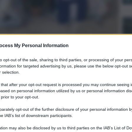
ocess My Personal Information
to opt-out of the sale, sharing to third parties, or processing of your per
formation for targeted advertising by us, please use the below opt-out s
 selection.
Press Service
20 Dicembre 2024,
 that after your opt-out request is processed you may continue seeing i
17:15
ased on personal information utilized by us or personal information dis
 prior to your opt-out.
rately opt-out of the further disclosure of your personal information by
he IAB’s list of downstream participants.
tion may also be disclosed by us to third parties on the IAB’s List of 
preferite