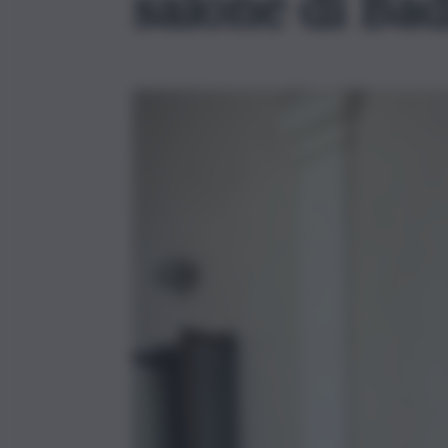
salone di Ba