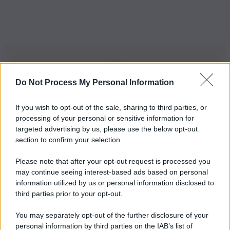
Do Not Process My Personal Information
Iscriviti alla nostra Newsletter
If you wish to opt-out of the sale, sharing to third parties, or
Iscriviti alla nostra newsletter per non perdere le ultime
processing of your personal or sensitive information for
novità
targeted advertising by us, please use the below opt-out
section to confirm your selection.
Iscriviti Ora
Please note that after your opt-out request is processed you
may continue seeing interest-based ads based on personal
information utilized by us or personal information disclosed to
third parties prior to your opt-out.
You may separately opt-out of the further disclosure of your
personal information by third parties on the IAB’s list of