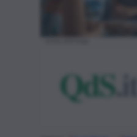
turismo-2023-Imago