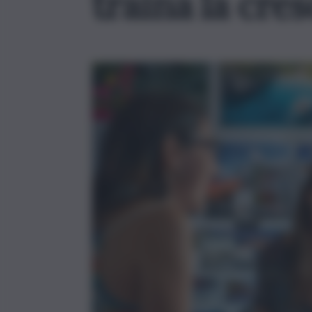
traina la cre