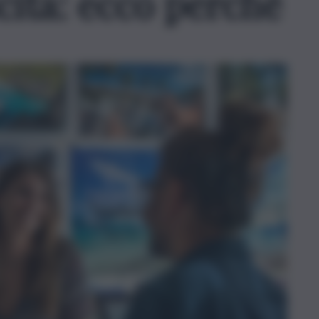
scita: ecco perché