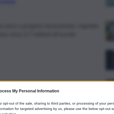
preferite
 un vero e proprio incremento: rispetto
no circa 5,7 milioni di turisti.
ocess My Personal Information
to opt-out of the sale, sharing to third parties, or processing of your per
formation for targeted advertising by us, please use the below opt-out s