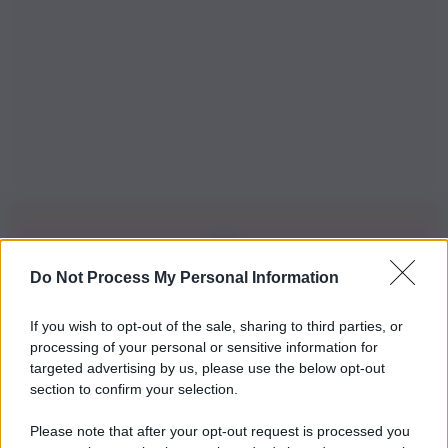
Do Not Process My Personal Information
Iscriviti alla nostra Newsletter
If you wish to opt-out of the sale, sharing to third parties, or
Iscriviti alla nostra newsletter per non perdere le ultime
processing of your personal or sensitive information for
novità
targeted advertising by us, please use the below opt-out
section to confirm your selection.
Iscriviti Ora
Please note that after your opt-out request is processed you