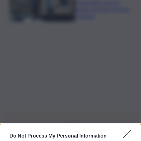
A passeggio con una
pistola, arrestato giovane
a Catania
Do Not Process My Personal Information