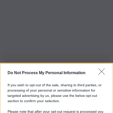
Do Not Process My Personal Information
Iscriviti alla nostra Newsletter
If you wish to opt-out of the sale, sharing to third parties, or
Iscriviti alla nostra newsletter per non perdere le ultime
processing of your personal or sensitive information for
novità
targeted advertising by us, please use the below opt-out
section to confirm your selection.
Iscriviti Ora
Please note that after your opt-out request is processed you