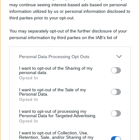
may continue seeing interest-based ads based on personal
information utilized by us or personal information disclosed to
third parties prior to your opt-out.
You may separately opt-out of the further disclosure of your
personal information by third parties on the IAB’s list of
© 2026 | Ediservice s.r.l. 95126 Catania – Via Principe
downstream participants.
Nicola, 22 – P.IVA: 01153210875 – Cciaa Catania n.
Personal Data Processing Opt Outs
This information may also be disclosed by us to third parties
01153210875 – Quotidiano di Sicilia usufruisce dei
on the IAB’s List of Downstream Participants that may further
contributi di cui al D.lgs n. 70/2017
I want to opt-out of the Sharing of my
disclose it to other third parties.
personal data.
Opted In
I want to opt-out of the Sale of my
Personal Data.
Chi Siamo
Opted In
Fondazione Etica e Valori Marilù Tregua
Fondatore Carlo Alberto Tregua
Lavora con noi
I want to opt-out of processing my
Personal Data for Targeted Advertising.
Gerenza
Opted In
I want to opt-out of Collection, Use,
Retention, Sale, and/or Sharing of my