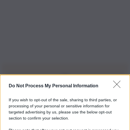
Do Not Process My Personal Information
Iscriviti alla nostra Newsletter
If you wish to opt-out of the sale, sharing to third parties, or
Iscriviti alla nostra newsletter per non perdere le ultime
processing of your personal or sensitive information for
novità
targeted advertising by us, please use the below opt-out
section to confirm your selection.
Iscriviti Ora