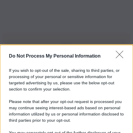
Do Not Process My Personal Information
Iscriviti alla nostra Newsletter
If you wish to opt-out of the sale, sharing to third parties, or
Iscriviti alla nostra newsletter per non perdere le ultime
processing of your personal or sensitive information for
novità
targeted advertising by us, please use the below opt-out
section to confirm your selection.
Iscriviti Ora
Please note that after your opt-out request is processed you
may continue seeing interest-based ads based on personal
information utilized by us or personal information disclosed to
third parties prior to your opt-out.
You may separately opt-out of the further disclosure of your