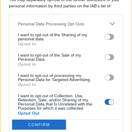
personal information by third parties on the IAB’s list of
© 2026 | Ediservice s.r.l. 95126 Catania – Via Principe
downstream participants.
Nicola, 22 – P.IVA: 01153210875 – Cciaa Catania n.
Personal Data Processing Opt Outs
This information may also be disclosed by us to third parties
01153210875 – Quotidiano di Sicilia usufruisce dei
on the IAB’s List of Downstream Participants that may further
contributi di cui al D.lgs n. 70/2017
I want to opt-out of the Sharing of my
disclose it to other third parties.
personal data.
Opted In
I want to opt-out of the Sale of my
Personal Data.
Chi Siamo
Opted In
Fondazione Etica e Valori Marilù Tregua
Fondatore Carlo Alberto Tregua
Lavora con noi
I want to opt-out of processing my
Personal Data for Targeted Advertising.
Gerenza
Opted In
I want to opt-out of Collection, Use,
Retention, Sale, and/or Sharing of my
Personal Data that Is Unrelated with the
Purposes for which it was collected.
Opted Out
Scarica l’app
CONFIRM