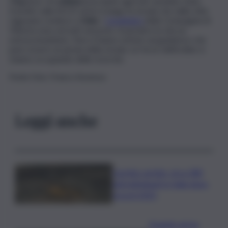
Diligenza. Un
ciclista
bracciante agricolo sarebbe stato
travolto sulla SS115 al km 6 lungo la strada che dalla città
ragusana conduce a
Gela
. I
Carabinieri
della Compagnia di
Vittoria sono arrivati sul posto. A perdere la vita un
extracomunitario. Non si hanno notizie sul guidatore che
pare essere un pirata della strada. Le forze dell’ordine si
stanno occupando delle ricerche.
Fonte foto: Franco Assenza
Leggi anche
Caretta caretta, circa 280
nidi individuati in Italia dopo
record 2025
Quando arriva