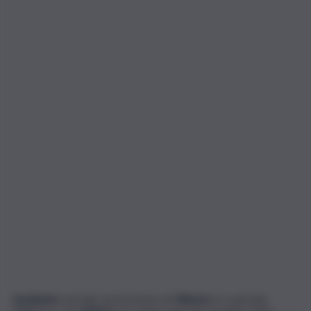
Incidente
mortale sul territorio di
Vittoria
, in contrada