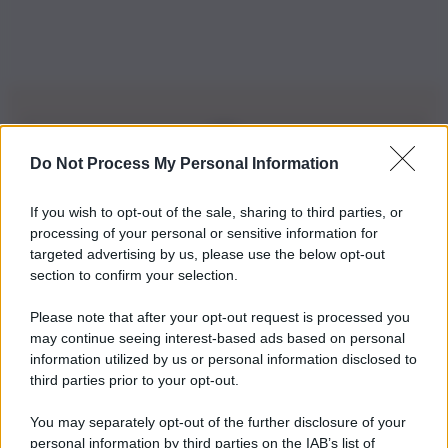
Do Not Process My Personal Information
Iscriviti alla nostra Newsletter
If you wish to opt-out of the sale, sharing to third parties, or
Iscriviti alla nostra newsletter per non perdere le ultime
processing of your personal or sensitive information for
novità
targeted advertising by us, please use the below opt-out
section to confirm your selection.
Iscriviti Ora
Please note that after your opt-out request is processed you
may continue seeing interest-based ads based on personal
information utilized by us or personal information disclosed to
third parties prior to your opt-out.
You may separately opt-out of the further disclosure of your
personal information by third parties on the IAB’s list of