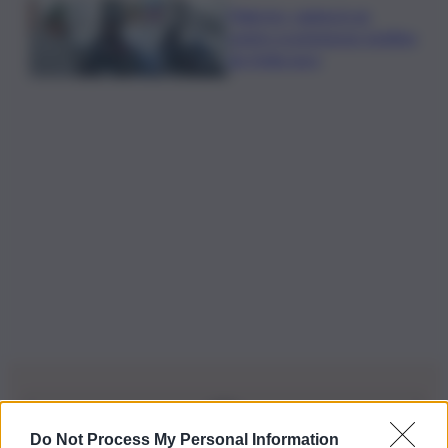
Palermo, rapina in un
centro scommesse: bottino
da 5mila euro
Do Not Process My Personal Information