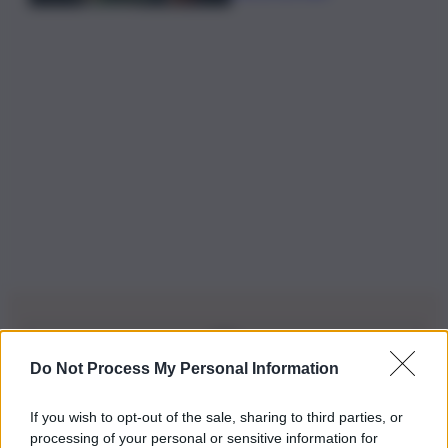
Do Not Process My Personal Information
Iscriviti alla nostra Newsletter
If you wish to opt-out of the sale, sharing to third parties, or
Iscriviti alla nostra newsletter per non perdere le ultime
processing of your personal or sensitive information for